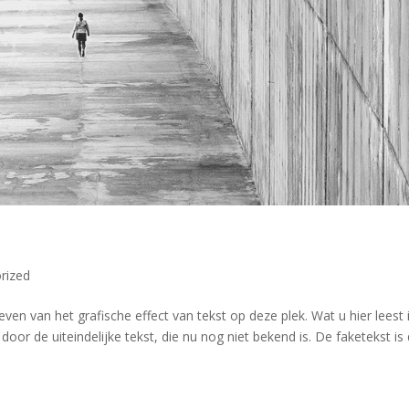
rized
even van het grafische effect van tekst op deze plek. Wat u hier leest 
oor de uiteindelijke tekst, die nu nog niet bekend is. De faketekst is