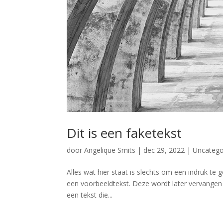
Dit is een faketekst
door
Angelique Smits
|
dec 29, 2022
|
Uncatego
Alles wat hier staat is slechts om een indruk te g
een voorbeeldtekst. Deze wordt later vervangen d
een tekst die...